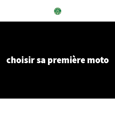
Skip
to
content
choisir sa première moto