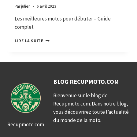
Par
julien
6 avril 2023
Les meilleures motos pour débuter – Guide
complet
LES
LIRE LA SUITE
MEILLEURES
MOTOS
POUR
DÉBUTER
–
GUIDE
BLOG RECUPMOTO.COM
COMPLET
Bienvenue sur le blog de
Recupmoto.com. Dans notre blog,
vous découvrirez toute l’actualité
du monde de la moto.
Recupmoto.com