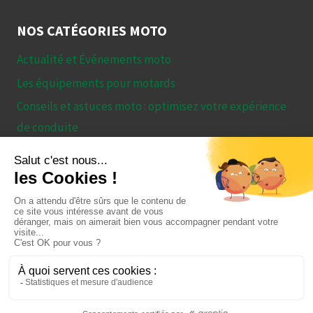
NOS CATÉGORIES MOTO
Actualité et Événements moto
Les équipements pour motards
Conseils et astuces moto : optimisez votre expérience
de conduite
Essais et Comparatifs – Tout ce qu’il faut savoir avant
de choisir sa moto
© 2026 Le guide ultime des motos : astuces, conseils et
tests de modèles Recupmoto.com