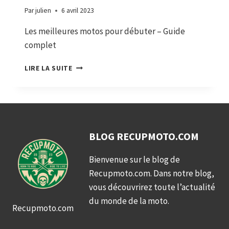
Par
julien
6 avril 2023
Les meilleures motos pour débuter – Guide
complet
LES
LIRE LA SUITE
MEILLEURES
MOTOS
POUR
DÉBUTER
–
GUIDE
BLOG RECUPMOTO.COM
COMPLET
Bienvenue sur le blog de
Recupmoto.com. Dans notre blog,
vous découvrirez toute l’actualité
du monde de la moto.
Recupmoto.com