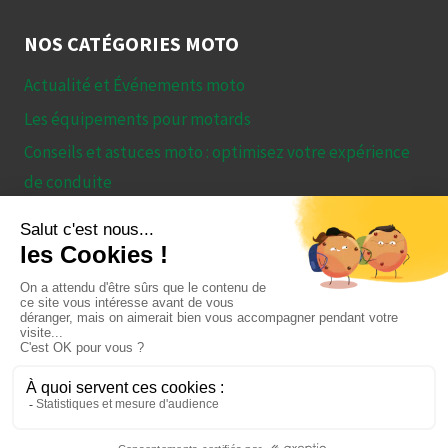
NOS CATÉGORIES MOTO
Actualité et Événements moto
Les équipements pour motards
Conseils et astuces moto : optimisez votre expérience
de conduite
Essais et Comparatifs – Tout ce qu’il faut savoir avant
de choisir sa moto
© 2026 Le guide ultime des motos : astuces, conseils et
tests de modèles Recupmoto.com