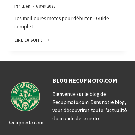
Par
julien
6 avril 2023
Les meilleures motos pour débuter – Guide
complet
LES
LIRE LA SUITE
MEILLEURES
MOTOS
POUR
DÉBUTER
–
GUIDE
BLOG RECUPMOTO.COM
COMPLET
Bienvenue sur le blog de
Recupmoto.com. Dans notre blog,
vous découvrirez toute l’actualité
du monde de la moto.
Recupmoto.com