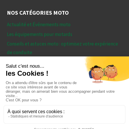
NOS CATÉGORIES MOTO
Actualité et Événements moto
Les équipements pour motards
Conseils et astuces moto : optimisez votre expérience
de conduite
Essais et Comparatifs – Tout ce qu’il faut savoir avant
de choisir sa moto
© 2026 Le guide ultime des motos : astuces, conseils et
tests de modèles Recupmoto.com