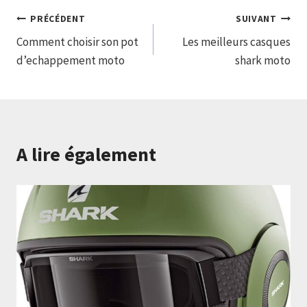
Navigation
PRÉCÉDENT
SUIVANT
Comment choisir son pot
Les meilleurs casques
de
d’echappement moto
shark moto
l’article
A lire également