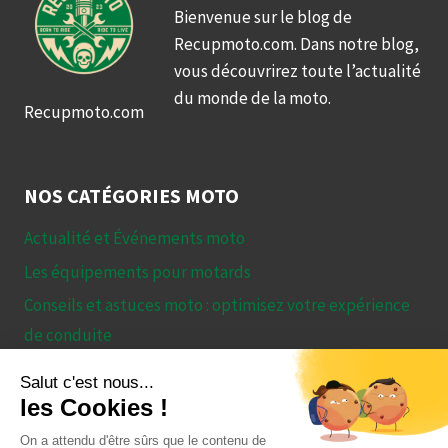
Bienvenue sur le blog de
Recupmoto.com. Dans notre blog,
vous découvrirez toute l’actualité
du monde de la moto.
Recupmoto.com
NOS CATÉGORIES MOTO
Actualité et Événements moto
Les équipements pour motards
Conseils et astuces moto : optimisez votre expérience
de conduite
Essais et Comparatifs – Tout ce qu’il faut savoir avant
de choisir sa moto